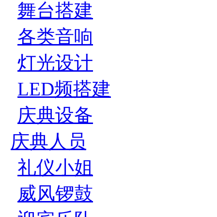
舞台搭建
各类音响
灯光设计
LED频搭建
庆典设备
庆典人员
礼仪小姐
威风锣鼓