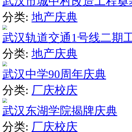
武汉市城中村改造工程奠
分类:
地产庆典
武汉轨道交通1号线二期
分类:
地产庆典
武汉中学90周年庆典
分类:
厂庆校庆
武汉东湖学院揭牌庆典
分类:
厂庆校庆