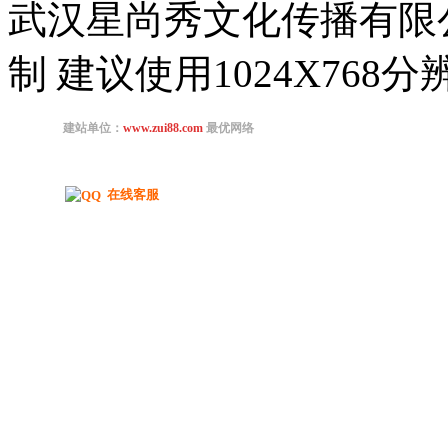
武汉星尚秀文化传播有限
制 建议使用1024X768
在线客服