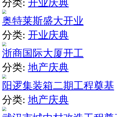
分类:
开业庆典
奥特莱斯盛大开业
分类:
开业庆典
浙商国际大厦开工
分类:
地产庆典
阳逻集装箱二期工程奠基
分类:
地产庆典