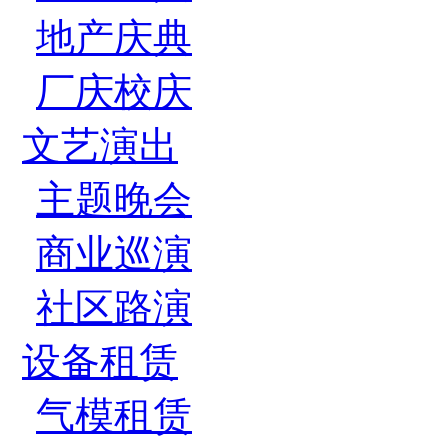
地产庆典
厂庆校庆
文艺演出
主题晚会
商业巡演
社区路演
设备租赁
气模租赁