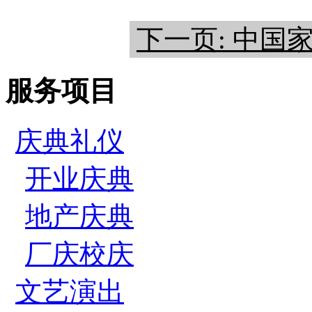
下一页: 中国
服务项目
庆典礼仪
开业庆典
地产庆典
厂庆校庆
文艺演出