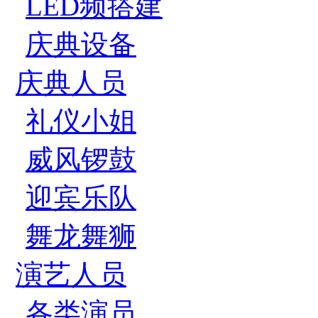
LED频搭建
庆典设备
庆典人员
礼仪小姐
威风锣鼓
迎宾乐队
舞龙舞狮
演艺人员
各类演员