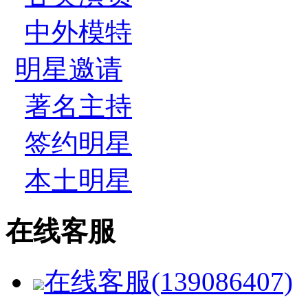
中外模特
明星邀请
著名主持
签约明星
本土明星
在线客服
在线客服(139086407)