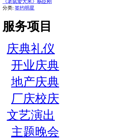
《老鼠爱大米》杨臣刚
分类:
签约明星
服务项目
庆典礼仪
开业庆典
地产庆典
厂庆校庆
文艺演出
主题晚会