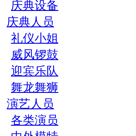
庆典设备
庆典人员
礼仪小姐
威风锣鼓
迎宾乐队
舞龙舞狮
演艺人员
各类演员