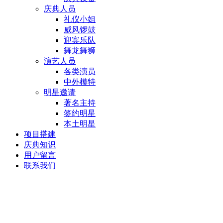
庆典人员
礼仪小姐
威风锣鼓
迎宾乐队
舞龙舞狮
演艺人员
各类演员
中外模特
明星邀请
著名主持
签约明星
本土明星
项目搭建
庆典知识
用户留言
联系我们