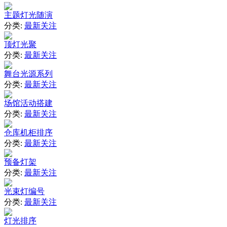
主题灯光随演
分类:
最新关注
顶灯光聚
分类:
最新关注
舞台光源系列
分类:
最新关注
场馆活动搭建
分类:
最新关注
仓库机柜排序
分类:
最新关注
预备灯架
分类:
最新关注
光束灯编号
分类:
最新关注
灯光排序