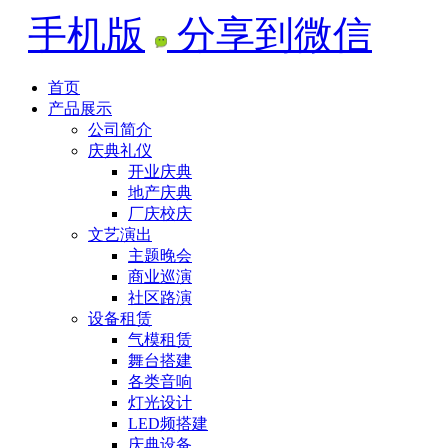
手机版
分享到微信
首页
产品展示
公司简介
庆典礼仪
开业庆典
地产庆典
厂庆校庆
文艺演出
主题晚会
商业巡演
社区路演
设备租赁
气模租赁
舞台搭建
各类音响
灯光设计
LED频搭建
庆典设备