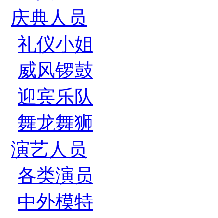
庆典人员
礼仪小姐
威风锣鼓
迎宾乐队
舞龙舞狮
演艺人员
各类演员
中外模特